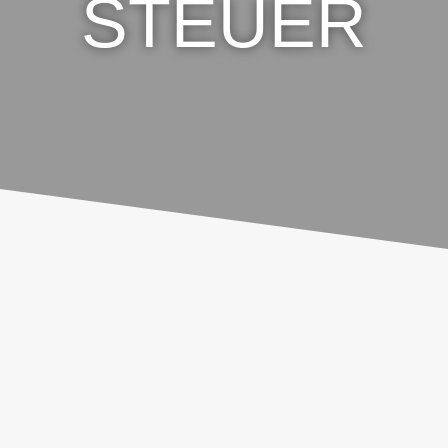
STEUER