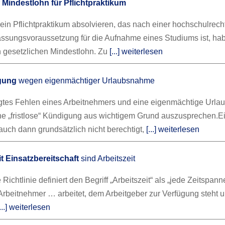
r
Mindestlohn für Pflichtpraktikum
 ein Pflichtpraktikum absolvieren, das nach einer hochschulrech
sungsvoraussetzung für die Aufnahme eines Studiums ist, ha
 gesetzlichen Mindestlohn. Zu
[...] weiterlesen
igung
wegen eigenmächtiger Urlaubsnahme
igtes Fehlen eines Arbeitnehmers und eine eigenmächtige Url
ine „fristlose“ Kündigung aus wichtigem Grund auszusprechen.
E
auch dann grundsätzlich nicht berechtigt,
[...] weiterlesen
t Einsatzbereitschaft
sind Arbeitszeit
Richtlinie definiert den Begriff „Arbeitszeit“ als „jede Zeitspann
Arbeitnehmer … arbeitet, dem Arbeitgeber zur Verfügung steht 
[...] weiterlesen