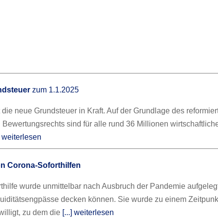
ndsteuer
zum 1.1.2025
t die neue Grundsteuer in Kraft. Auf der Grundlage des reformier
Bewertungsrechts sind für alle rund 36 Millionen wirtschaftlich
.] weiterlesen
n Corona-Soforthilfen
thilfe wurde unmittelbar nach Ausbruch der Pandemie aufgelegt
uiditätsengpässe decken können. Sie wurde zu einem Zeitpunk
illigt, zu dem die
[...] weiterlesen