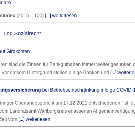
index
isindex
(2015 = 100)
[...] weiterlesen
- und Sozialrecht
uf Girokonten
ahren sind die Zinsen für Bankguthaben immer weiter gesunken 
%. Vor diesem Hintergrund stellen einige Banken und
[...] weiterl
ßungsversicherung
bei Betriebseinschränkung infolge COVID-
ringer Oberlandesgericht am 17.12.2021 entschiedenen Fall du
r vom Landratsamt Wartburgkreis erlassenen Allgemeinverfügun
 Zeit vom
[...] weiterlesen