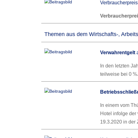
Verbraucherpreis
Verbraucherpre
Themen aus dem Wirtschafts-, Arbeits
Verwahrentgelt
a
In den letzten J
teilweise bei 0 
Betriebsschlie
In einem vom Thü
Hotel infolge de
19.3.2020 in der