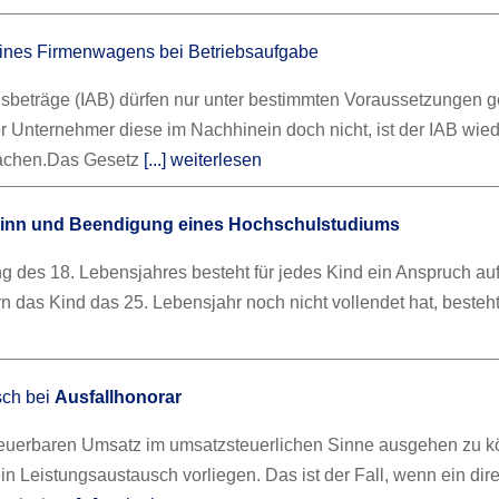
ines Firmenwagens bei Betriebsaufgabe
gsbeträge (IAB) dürfen nur unter bestimmten Voraussetzungen g
er Unternehmer diese im Nachhinein doch nicht, ist der IAB wie
achen.
Das Gesetz
[...] weiterlesen
inn und Beendigung eines Hochschulstudiums
ng des 18. Lebensjahres besteht für jedes Kind ein Anspruch au
n das Kind das 25. Lebensjahr noch nicht vollendet hat, besteh
sch bei
Ausfallhonorar
euerbaren Umsatz im umsatzsteuerlichen Sinne ausgehen zu k
 Leistungsaustausch vorliegen. Das ist der Fall, wenn ein dire