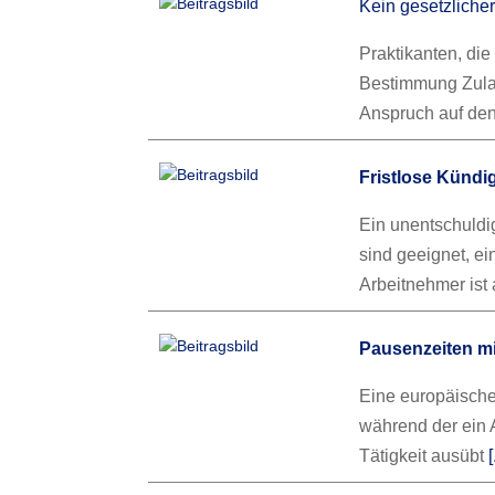
Kein gesetzliche
Praktikanten, die
Bestimmung Zulas
Anspruch auf den
Fristlose Künd
Ein unentschuld
sind geeignet, e
Arbeitnehmer ist 
Pausenzeiten mi
Eine europäische 
während der ein 
Tätigkeit ausübt