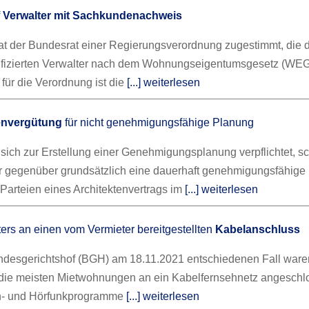
f
Verwalter mit Sachkundenachweis
t der Bundesrat einer Regierungsverordnung zugestimmt, die 
ifizierten Verwalter nach dem Wohnungseigentumsgesetz (WEG)
für die Verordnung ist die
[...] weiterlesen
envergütung
für nicht genehmigungsfähige Planung
r sich zur Erstellung einer Genehmigungsplanung verpflichtet, s
 gegenüber grundsätzlich eine dauerhaft genehmigungsfähige
Parteien eines Architektenvertrags im
[...] weiterlesen
ers an einen vom Vermieter bereitgestellten
Kabelanschluss
desgerichtshof (BGH) am 18.11.2021 entschiedenen Fall ware
die meisten Mietwohnungen an ein Kabelfernsehnetz angeschl
h- und Hörfunkprogramme
[...] weiterlesen