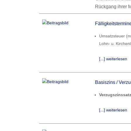
Rückgang ihrer 
Fälligkeitstermi
Umsatzsteuer (mt
Lohn- u. Kirchen
[...] weiterlesen
Basiszins / Verz
Verzugszinssatz
[...] weiterlesen