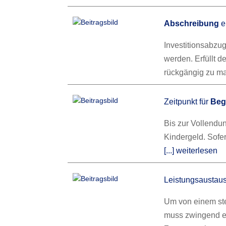
Abschreibung
e
Investitionsabzu
werden. Erfüllt d
rückgängig zu m
Zeitpunkt für
Beg
Bis zur Vollendu
Kindergeld. Sofer
[...] weiterlesen
Leistungsaustau
Um von einem st
muss zwingend ein