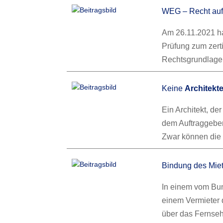
WEG – Recht au
Am 26.11.2021 ha
Prüfung zum zert
Rechtsgrundlage 
Keine
Architekt
Ein Architekt, de
dem Auftraggeber
Zwar können die 
Bindung des Miet
In einem vom Bun
einem Vermieter 
über das Fernse