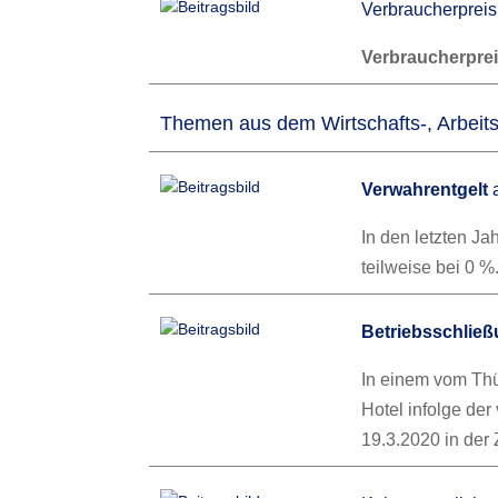
Verbraucherpreis
Verbraucherpre
Themen aus dem Wirtschafts-, Arbeits
Verwahrentgelt
a
In den letzten J
teilweise bei 0 
Betriebsschlie
In einem vom Thü
Hotel infolge de
19.3.2020 in der