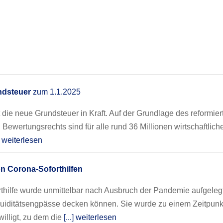
ndsteuer
zum 1.1.2025
t die neue Grundsteuer in Kraft. Auf der Grundlage des reformier
Bewertungsrechts sind für alle rund 36 Millionen wirtschaftlich
.] weiterlesen
n Corona-Soforthilfen
thilfe wurde unmittelbar nach Ausbruch der Pandemie aufgelegt
uiditätsengpässe decken können. Sie wurde zu einem Zeitpunk
illigt, zu dem die
[...] weiterlesen