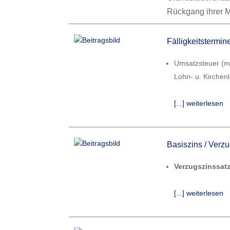
Rückgang ihrer 
Fälligkeitstermi
Umsatzsteuer (mt
Lohn- u. Kirchen
[...] weiterlesen
Basiszins / Verz
Verzugszinssatz
[...] weiterlesen