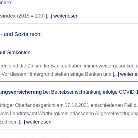
index
isindex
(2015 = 100)
[...] weiterlesen
- und Sozialrecht
uf Girokonten
ahren sind die Zinsen für Bankguthaben immer weiter gesunken 
%. Vor diesem Hintergrund stellen einige Banken und
[...] weiterl
ßungsversicherung
bei Betriebseinschränkung infolge COVID-
ringer Oberlandesgericht am 17.12.2021 entschiedenen Fall du
r vom Landratsamt Wartburgkreis erlassenen Allgemeinverfügun
 Zeit vom
[...] weiterlesen