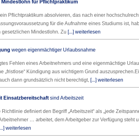
r
Mindestlohn für Pflichtpraktikum
 ein Pflichtpraktikum absolvieren, das nach einer hochschulrech
sungsvoraussetzung für die Aufnahme eines Studiums ist, ha
 gesetzlichen Mindestlohn. Zu
[...] weiterlesen
igung
wegen eigenmächtiger Urlaubsnahme
igtes Fehlen eines Arbeitnehmers und eine eigenmächtige Url
ine „fristlose“ Kündigung aus wichtigem Grund auszusprechen.
E
auch dann grundsätzlich nicht berechtigt,
[...] weiterlesen
t Einsatzbereitschaft
sind Arbeitszeit
Richtlinie definiert den Begriff „Arbeitszeit“ als „jede Zeitspann
Arbeitnehmer … arbeitet, dem Arbeitgeber zur Verfügung steht 
[...] weiterlesen