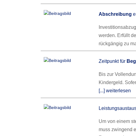
Abschreibung
e
Investitionsabzu
werden. Erfüllt d
rückgängig zu m
Zeitpunkt für
Beg
Bis zur Vollendu
Kindergeld. Sofer
[...] weiterlesen
Leistungsaustau
Um von einem st
muss zwingend ein