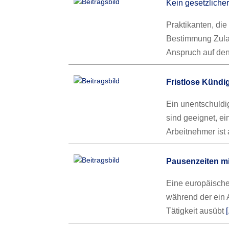
Kein gesetzliche
Praktikanten, die
Bestimmung Zulas
Anspruch auf den
Fristlose Künd
Ein unentschuld
sind geeignet, e
Arbeitnehmer ist 
Pausenzeiten mi
Eine europäische 
während der ein 
Tätigkeit ausübt