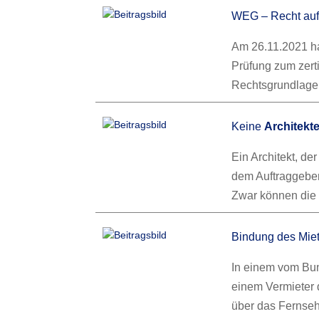
WEG – Recht au
Am 26.11.2021 ha
Prüfung zum zert
Rechtsgrundlage 
Keine
Architekt
Ein Architekt, de
dem Auftraggeber
Zwar können die 
Bindung des Miet
In einem vom Bun
einem Vermieter 
über das Fernse