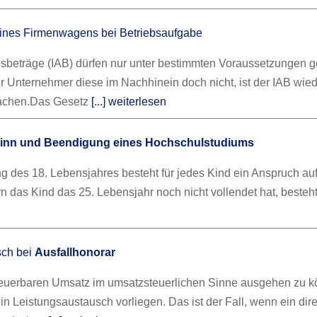
ines Firmenwagens bei Betriebsaufgabe
gsbeträge (IAB) dürfen nur unter bestimmten Voraussetzungen g
er Unternehmer diese im Nachhinein doch nicht, ist der IAB wie
achen.
Das Gesetz
[...] weiterlesen
inn und Beendigung eines Hochschulstudiums
ng des 18. Lebensjahres besteht für jedes Kind ein Anspruch au
n das Kind das 25. Lebensjahr noch nicht vollendet hat, besteh
sch bei
Ausfallhonorar
euerbaren Umsatz im umsatzsteuerlichen Sinne ausgehen zu k
 Leistungsaustausch vorliegen. Das ist der Fall, wenn ein dire