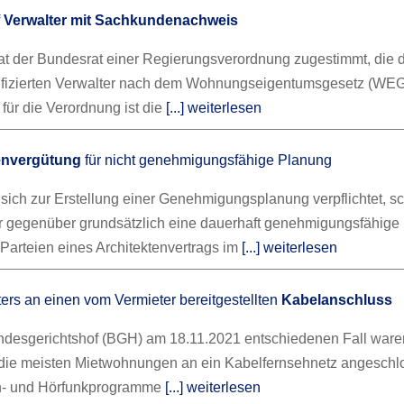
f
Verwalter mit Sachkundenachweis
t der Bundesrat einer Regierungsverordnung zugestimmt, die 
ifizierten Verwalter nach dem Wohnungseigentumsgesetz (WEG)
für die Verordnung ist die
[...] weiterlesen
envergütung
für nicht genehmigungsfähige Planung
r sich zur Erstellung einer Genehmigungsplanung verpflichtet, s
 gegenüber grundsätzlich eine dauerhaft genehmigungsfähige
Parteien eines Architektenvertrags im
[...] weiterlesen
ers an einen vom Vermieter bereitgestellten
Kabelanschluss
desgerichtshof (BGH) am 18.11.2021 entschiedenen Fall ware
die meisten Mietwohnungen an ein Kabelfernsehnetz angeschl
h- und Hörfunkprogramme
[...] weiterlesen