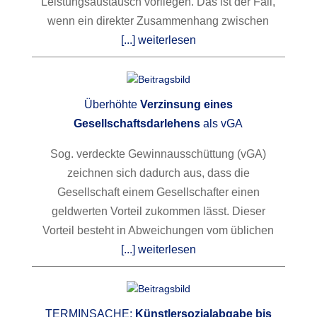
Leistungsaustausch vorliegen. Das ist der Fall,
wenn ein direkter Zusammenhang zwischen
[...] weiterlesen
Überhöhte
Verzinsung eines
Gesellschaftsdarlehens
als vGA
Sog. verdeckte Gewinnausschüttung (vGA)
zeichnen sich dadurch aus, dass die
Gesellschaft einem Gesellschafter einen
geldwerten Vorteil zukommen lässt. Dieser
Vorteil besteht in Abweichungen vom üblichen
[...] weiterlesen
TERMINSACHE:
Künstlersozialabgabe bis