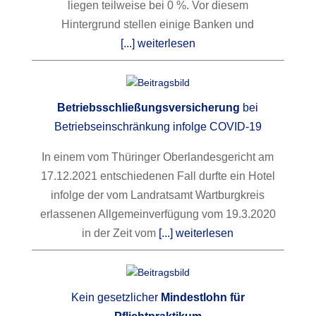
liegen teilweise bei 0 %. Vor diesem
Hintergrund stellen einige Banken und
[...] weiterlesen
Betriebsschließungsversicherung
bei
Betriebseinschränkung infolge COVID-19
In einem vom Thüringer Oberlandesgericht am
17.12.2021 entschiedenen Fall durfte ein Hotel
infolge der vom Landratsamt Wartburgkreis
erlassenen Allgemeinverfügung vom 19.3.2020
in der Zeit vom
[...] weiterlesen
Kein gesetzlicher
Mindestlohn für