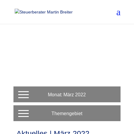
Monat: März 2022
Themengebiet
Aktuelles | März 2022