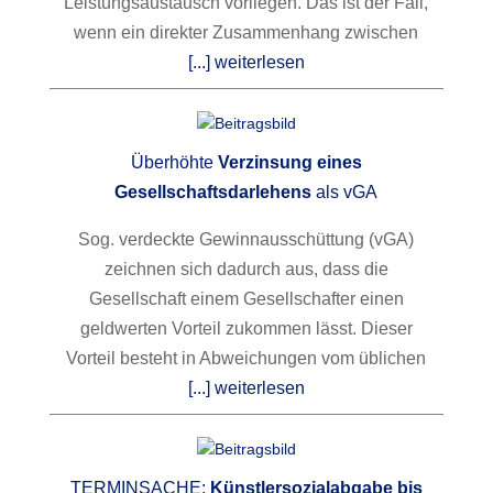
Leistungsaustausch vorliegen. Das ist der Fall,
wenn ein direkter Zusammenhang zwischen
[...] weiterlesen
Überhöhte
Verzinsung eines
Gesellschaftsdarlehens
als vGA
Sog. verdeckte Gewinnausschüttung (vGA)
zeichnen sich dadurch aus, dass die
Gesellschaft einem Gesellschafter einen
geldwerten Vorteil zukommen lässt. Dieser
Vorteil besteht in Abweichungen vom üblichen
[...] weiterlesen
TERMINSACHE:
Künstlersozialabgabe bis