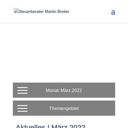
Monat: März 2022
Themengebiet
Aktuelles | März 2022