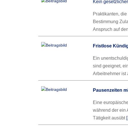
Kein gesetzliche
Praktikanten, die
Bestimmung Zulas
Anspruch auf den
Fristlose Künd
Ein unentschuld
sind geeignet, e
Arbeitnehmer ist 
Pausenzeiten mi
Eine europäische 
während der ein 
Tätigkeit ausübt