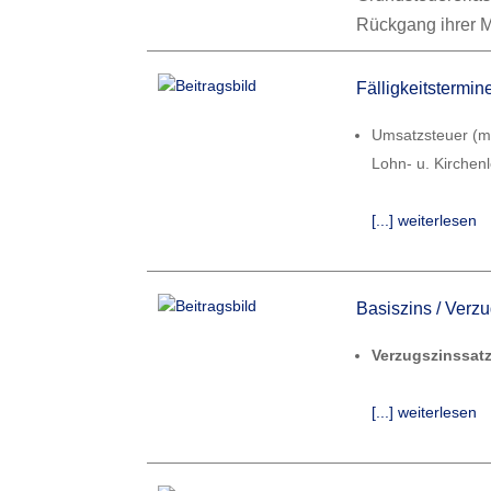
Rückgang ihrer 
Fälligkeitstermi
Umsatzsteuer (mt
Lohn- u. Kirchen
[...] weiterlesen
Basiszins / Verz
Verzugszinssatz
[...] weiterlesen