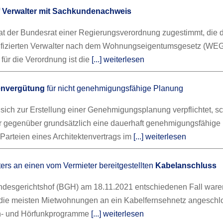
f
Verwalter mit Sachkundenachweis
t der Bundesrat einer Regierungsverordnung zugestimmt, die 
ifizierten Verwalter nach dem Wohnungseigentumsgesetz (WEG)
für die Verordnung ist die
[...] weiterlesen
envergütung
für nicht genehmigungsfähige Planung
r sich zur Erstellung einer Genehmigungsplanung verpflichtet, s
 gegenüber grundsätzlich eine dauerhaft genehmigungsfähige
Parteien eines Architektenvertrags im
[...] weiterlesen
ers an einen vom Vermieter bereitgestellten
Kabelanschluss
desgerichtshof (BGH) am 18.11.2021 entschiedenen Fall ware
die meisten Mietwohnungen an ein Kabelfernsehnetz angeschl
h- und Hörfunkprogramme
[...] weiterlesen