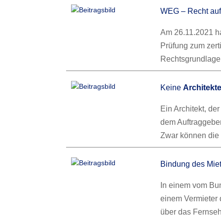
WEG – Recht au
Am 26.11.2021 ha
Prüfung zum zert
Rechtsgrundlage 
Keine
Architekt
Ein Architekt, de
dem Auftraggeber
Zwar können die 
Bindung des Miet
In einem vom Bun
einem Vermieter 
über das Fernse