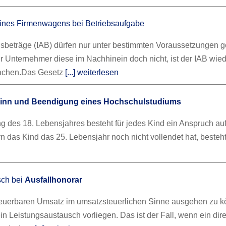
ines Firmenwagens bei Betriebsaufgabe
gsbeträge (IAB) dürfen nur unter bestimmten Voraussetzungen g
er Unternehmer diese im Nachhinein doch nicht, ist der IAB wie
achen.
Das Gesetz
[...] weiterlesen
inn und Beendigung eines Hochschulstudiums
ng des 18. Lebensjahres besteht für jedes Kind ein Anspruch au
n das Kind das 25. Lebensjahr noch nicht vollendet hat, besteh
sch bei
Ausfallhonorar
euerbaren Umsatz im umsatzsteuerlichen Sinne ausgehen zu k
 Leistungsaustausch vorliegen. Das ist der Fall, wenn ein dire