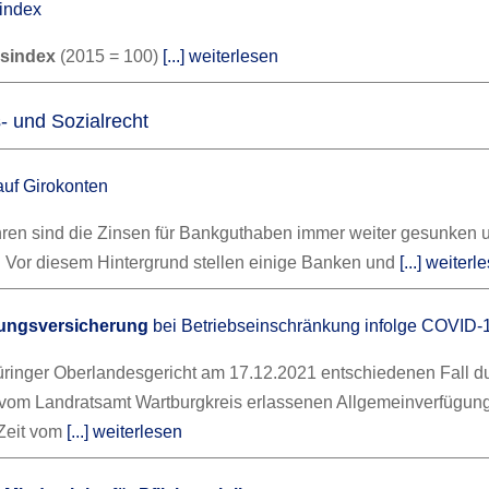
index
isindex
(2015 = 100)
[...] weiterlesen
- und Sozialrecht
uf Girokonten
ahren sind die Zinsen für Bankguthaben immer weiter gesunken 
%. Vor diesem Hintergrund stellen einige Banken und
[...] weiterl
ßungsversicherung
bei Betriebseinschränkung infolge COVID-
ringer Oberlandesgericht am 17.12.2021 entschiedenen Fall du
r vom Landratsamt Wartburgkreis erlassenen Allgemeinverfügun
 Zeit vom
[...] weiterlesen