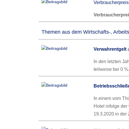
Verbraucherpreis
Verbraucherpre
Themen aus dem Wirtschafts-, Arbeits
Verwahrentgelt
a
In den letzten J
teilweise bei 0 
Betriebsschlie
In einem vom Thü
Hotel infolge de
19.3.2020 in der