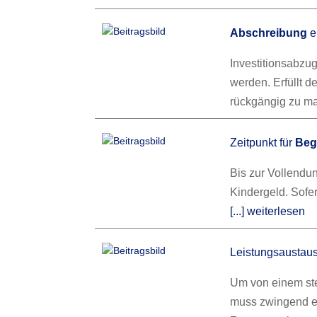
Abschreibung
e
Investitionsabzu
werden. Erfüllt d
rückgängig zu m
Zeitpunkt für
Beg
Bis zur Vollendu
Kindergeld. Sofer
[...] weiterlesen
Leistungsaustau
Um von einem st
muss zwingend ein