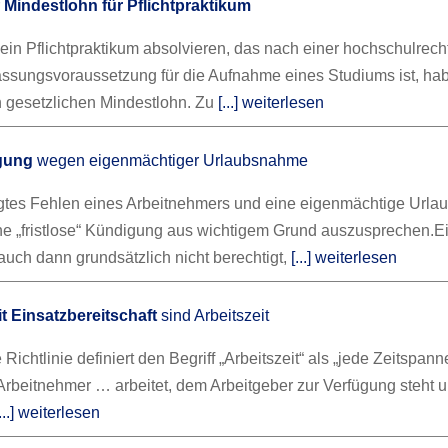
r
Mindestlohn für Pflichtpraktikum
 ein Pflichtpraktikum absolvieren, das nach einer hochschulrech
sungsvoraussetzung für die Aufnahme eines Studiums ist, ha
 gesetzlichen Mindestlohn. Zu
[...] weiterlesen
igung
wegen eigenmächtiger Urlaubsnahme
igtes Fehlen eines Arbeitnehmers und eine eigenmächtige Url
ine „fristlose“ Kündigung aus wichtigem Grund auszusprechen.
E
auch dann grundsätzlich nicht berechtigt,
[...] weiterlesen
t Einsatzbereitschaft
sind Arbeitszeit
Richtlinie definiert den Begriff „Arbeitszeit“ als „jede Zeitspann
Arbeitnehmer … arbeitet, dem Arbeitgeber zur Verfügung steht 
[...] weiterlesen