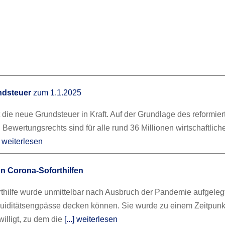
ndsteuer
zum 1.1.2025
t die neue Grundsteuer in Kraft. Auf der Grundlage des reformier
Bewertungsrechts sind für alle rund 36 Millionen wirtschaftlich
.] weiterlesen
n Corona-Soforthilfen
thilfe wurde unmittelbar nach Ausbruch der Pandemie aufgelegt
uiditätsengpässe decken können. Sie wurde zu einem Zeitpunk
illigt, zu dem die
[...] weiterlesen