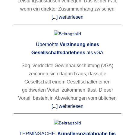
Leistungsaustausch vorliegen. Das ist der Fall,
wenn ein direkter Zusammenhang zwischen
[...] weiterlesen
Überhöhte
Verzinsung eines
Gesellschaftsdarlehens
als vGA
Sog. verdeckte Gewinnausschüttung (vGA)
zeichnen sich dadurch aus, dass die
Gesellschaft einem Gesellschafter einen
geldwerten Vorteil zukommen lässt. Dieser
Vorteil besteht in Abweichungen vom üblichen
[...] weiterlesen
TERMINSACHE:
Künstlersozialabgabe bis