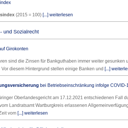
index
isindex
(2015 = 100)
[...] weiterlesen
- und Sozialrecht
uf Girokonten
ahren sind die Zinsen für Bankguthaben immer weiter gesunken 
%. Vor diesem Hintergrund stellen einige Banken und
[...] weiterl
ßungsversicherung
bei Betriebseinschränkung infolge COVID-
ringer Oberlandesgericht am 17.12.2021 entschiedenen Fall du
r vom Landratsamt Wartburgkreis erlassenen Allgemeinverfügun
 Zeit vom
[...] weiterlesen