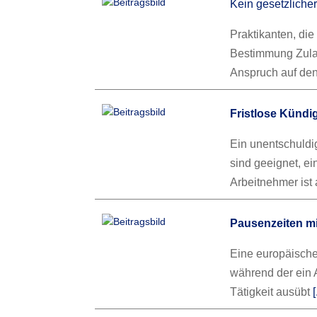
Kein gesetzliche
Praktikanten, die
Bestimmung Zulas
Anspruch auf den
Fristlose Künd
Ein unentschuld
sind geeignet, e
Arbeitnehmer ist 
Pausenzeiten mi
Eine europäische 
während der ein 
Tätigkeit ausübt