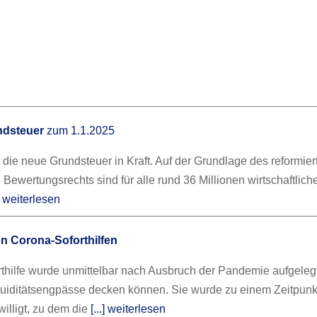
ndsteuer
zum 1.1.2025
t die neue Grundsteuer in Kraft. Auf der Grundlage des reformier
Bewertungsrechts sind für alle rund 36 Millionen wirtschaftlich
.] weiterlesen
n Corona-Soforthilfen
thilfe wurde unmittelbar nach Ausbruch der Pandemie aufgelegt
uiditätsengpässe decken können. Sie wurde zu einem Zeitpunk
illigt, zu dem die
[...] weiterlesen