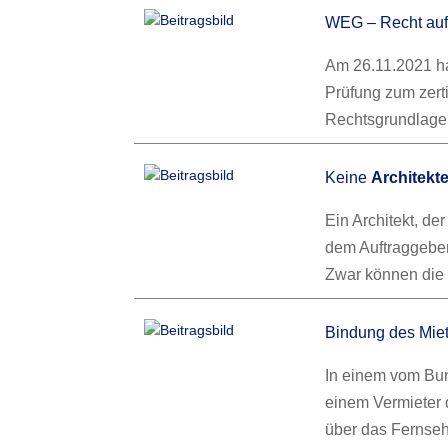
WEG – Recht au
Am 26.11.2021 ha
Prüfung zum zert
Rechtsgrundlage 
Keine
Architekt
Ein Architekt, de
dem Auftraggeber
Zwar können die 
Bindung des Miet
In einem vom Bun
einem Vermieter 
über das Fernse