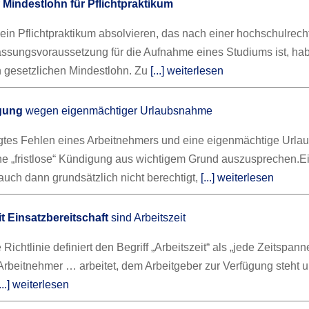
r
Mindestlohn für Pflichtpraktikum
 ein Pflichtpraktikum absolvieren, das nach einer hochschulrech
sungsvoraussetzung für die Aufnahme eines Studiums ist, ha
 gesetzlichen Mindestlohn. Zu
[...] weiterlesen
igung
wegen eigenmächtiger Urlaubsnahme
igtes Fehlen eines Arbeitnehmers und eine eigenmächtige Url
ine „fristlose“ Kündigung aus wichtigem Grund auszusprechen.
E
auch dann grundsätzlich nicht berechtigt,
[...] weiterlesen
t Einsatzbereitschaft
sind Arbeitszeit
Richtlinie definiert den Begriff „Arbeitszeit“ als „jede Zeitspann
Arbeitnehmer … arbeitet, dem Arbeitgeber zur Verfügung steht 
[...] weiterlesen