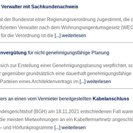
f
Verwalter mit Sachkundenachweis
t der Bundesrat einer Regierungsverordnung zugestimmt, die 
ifizierten Verwalter nach dem Wohnungseigentumsgesetz (WEG)
für die Verordnung ist die
[...] weiterlesen
envergütung
für nicht genehmigungsfähige Planung
r sich zur Erstellung einer Genehmigungsplanung verpflichtet, s
 gegenüber grundsätzlich eine dauerhaft genehmigungsfähige
Parteien eines Architektenvertrags im
[...] weiterlesen
ers an einen vom Vermieter bereitgestellten
Kabelanschluss
desgerichtshof (BGH) am 18.11.2021 entschiedenen Fall ware
die meisten Mietwohnungen an ein Kabelfernsehnetz angeschl
h- und Hörfunkprogramme
[...] weiterlesen