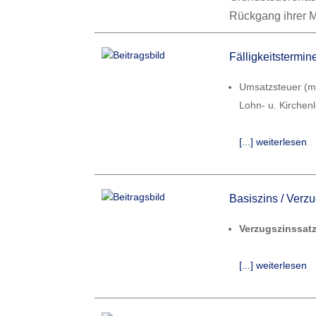
Rückgang ihrer 
Fälligkeitstermi
Umsatzsteuer (mt
Lohn- u. Kirchen
[...] weiterlesen
Basiszins / Verz
Verzugszinssatz
[...] weiterlesen