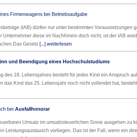
ines Firmenwagens bei Betriebsaufgabe
gsbeträge (IAB) dürfen nur unter bestimmten Voraussetzungen g
er Unternehmer diese im Nachhinein doch nicht, ist der IAB wie
achen.
Das Gesetz
[...] weiterlesen
inn und Beendigung eines Hochschulstudiums
ng des 18. Lebensjahres besteht für jedes Kind ein Anspruch au
n das Kind das 25. Lebensjahr noch nicht vollendet hat, besteh
sch bei
Ausfallhonorar
euerbaren Umsatz im umsatzsteuerlichen Sinne ausgehen zu k
 Leistungsaustausch vorliegen. Das ist der Fall, wenn ein dire