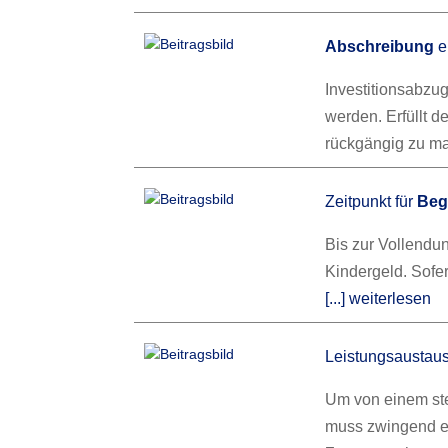
Abschreibung
e
Investitionsabzu
werden. Erfüllt d
rückgängig zu m
Zeitpunkt für
Beg
Bis zur Vollendu
Kindergeld. Sofer
[...] weiterlesen
Leistungsaustau
Um von einem st
muss zwingend ein