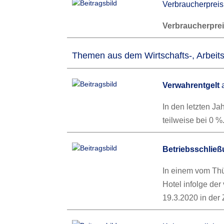
Verbraucherpreis
Verbraucherpre
Themen aus dem Wirtschafts-, Arbeits
Verwahrentgelt
a
In den letzten J
teilweise bei 0 
Betriebsschlie
In einem vom Thü
Hotel infolge de
19.3.2020 in der